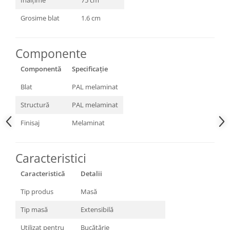
Înălțime
75 cm
Grosime blat
1.6 cm
Componente
Componentă
Specificație
Blat
PAL melaminat
Structură
PAL melaminat
Finisaj
Melaminat
Caracteristici
Caracteristică
Detalii
Tip produs
Masă
Tip masă
Extensibilă
Utilizat pentru
Bucătărie