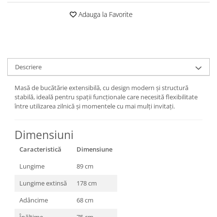
Adauga la Favorite
Descriere
Masă de bucătărie extensibilă, cu design modern și structură
stabilă, ideală pentru spații funcționale care necesită flexibilitate
între utilizarea zilnică și momentele cu mai mulți invitați.
Dimensiuni
Caracteristică
Dimensiune
Lungime
89 cm
Lungime extinsă
178 cm
Adâncime
68 cm