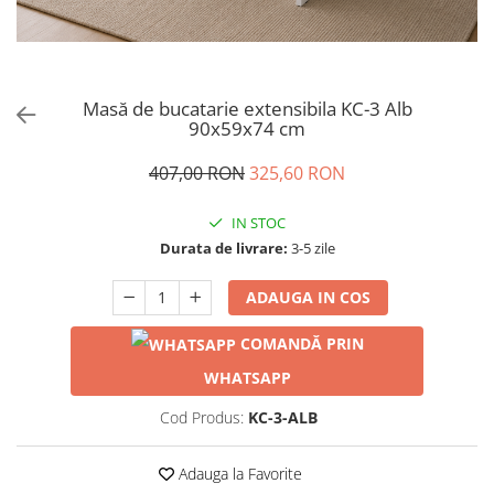
Masă de bucatarie extensibila KC-3 Alb
90x59x74 cm
407,00 RON
325,60 RON
IN STOC
Durata de livrare:
3-5 zile
ADAUGA IN COS
COMANDĂ PRIN
WHATSAPP
Cod Produs:
KC-3-ALB
Adauga la Favorite