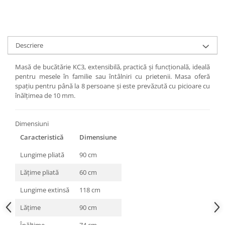
Descriere
Masă de bucătărie KC3, extensibilă, practică și funcțională, ideală
pentru mesele în familie sau întâlniri cu prietenii. Masa oferă
spațiu pentru până la 8 persoane și este prevăzută cu picioare cu
înălțimea de 10 mm.
Dimensiuni
Caracteristică
Dimensiune
Lungime pliată
90 cm
Lățime pliată
60 cm
Lungime extinsă
118 cm
Lățime
90 cm