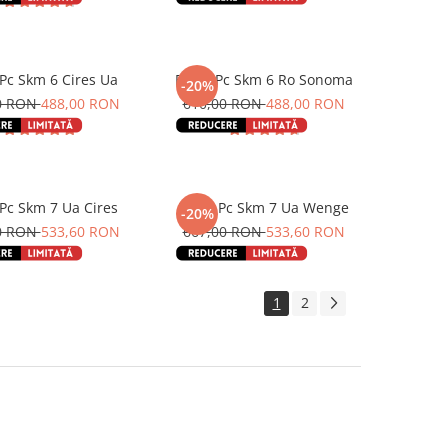
 Pc Skm 6 Cires Ua
Birou Pc Skm 6 Ro Sonoma
-20%
0 RON
488,00 RON
610,00 RON
488,00 RON
 Pc Skm 7 Ua Cires
Birou Pc Skm 7 Ua Wenge
-20%
0 RON
533,60 RON
667,00 RON
533,60 RON
1
2