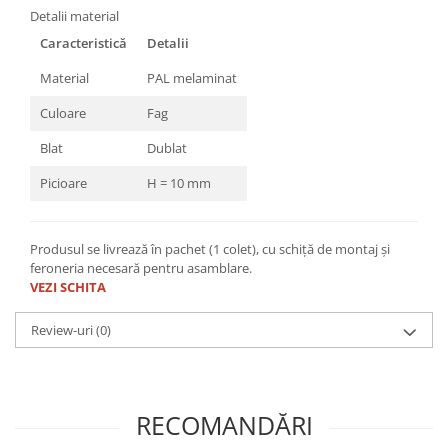
Detalii material
Caracteristică
Detalii
Material
PAL melaminat
Culoare
Fag
Blat
Dublat
Picioare
H = 10 mm
Produsul se livrează în pachet (1 colet), cu schiță de montaj și
feroneria necesară pentru asamblare.
VEZI SCHITA
Review-uri
(0)
RECOMANDĂRI