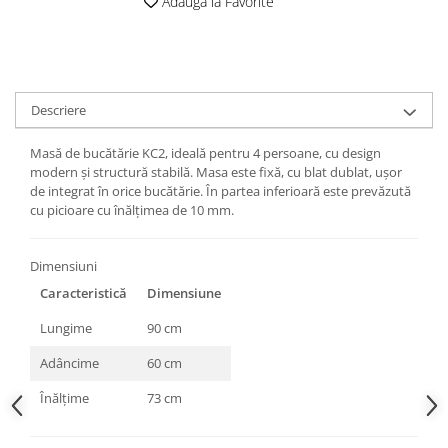
Adauga la Favorite
Descriere
Masă de bucătărie KC2, ideală pentru 4 persoane, cu design
modern și structură stabilă. Masa este fixă, cu blat dublat, ușor
de integrat în orice bucătărie. În partea inferioară este prevăzută
cu picioare cu înălțimea de 10 mm.
Dimensiuni
Caracteristică
Dimensiune
Lungime
90 cm
Adâncime
60 cm
Înălțime
73 cm