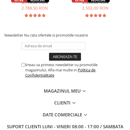
3.718,00 RON
3.336,00 RON
2.788,50 RON
2.502,00 RON
Newsletter
Nu rata ofertele si promotiile noastre
Vreau sa primesc newsletter cu promotiile
magazinului. Afla mai multe in
Politica de
Confidentialitate
MAGAZINUL MEU
CLIENTI
DATE COMERCIALE
SUPORT CLIENTI
LUNI - VINERI 08:00 - 17:00 / SAMBATA