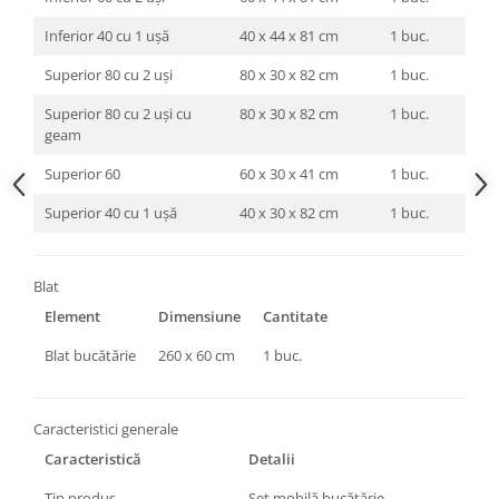
Inferior 40 cu 1 ușă
40 x 44 x 81 cm
1 buc.
Superior 80 cu 2 uși
80 x 30 x 82 cm
1 buc.
Superior 80 cu 2 uși cu
80 x 30 x 82 cm
1 buc.
geam
Superior 60
60 x 30 x 41 cm
1 buc.
Superior 40 cu 1 ușă
40 x 30 x 82 cm
1 buc.
Blat
Element
Dimensiune
Cantitate
Blat bucătărie
260 x 60 cm
1 buc.
Caracteristici generale
Caracteristică
Detalii
Tip produs
Set mobilă bucătărie