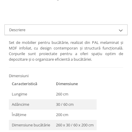
Descriere
Set de mobilier pentru bucătărie, realizat din PAL melaminat și
MDF infoliat, cu design contemporan și structură funcțională.
Corpurile sunt proiectate pentru a oferi spațiu optim de
depozitare și o organizare eficientă a bucătăriei.
Dimensiuni
Caracteristică
Dimensiune
Lungime
260 cm
Adâncime
30 / 60 cm
Înălțime
200 cm
Dimensiune bucătărie
260 x 30 / 60 x 200 cm