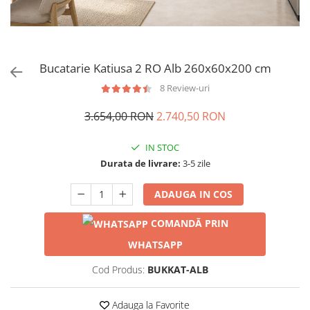
Bucatarie Katiusa 2 RO Alb 260x60x200 cm
8 Review-uri
3.654,00 RON
2.740,50 RON
IN STOC
Durata de livrare:
3-5 zile
ADAUGA IN COS
COMANDĂ PRIN
WHATSAPP
Cod Produs:
BUKKAT-ALB
Adauga la Favorite