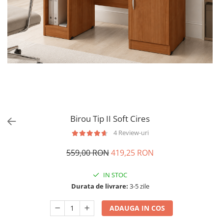
Birou Tip II Soft Cires
4 Review-uri
559,00 RON
419,25 RON
IN STOC
Durata de livrare:
3-5 zile
ADAUGA IN COS