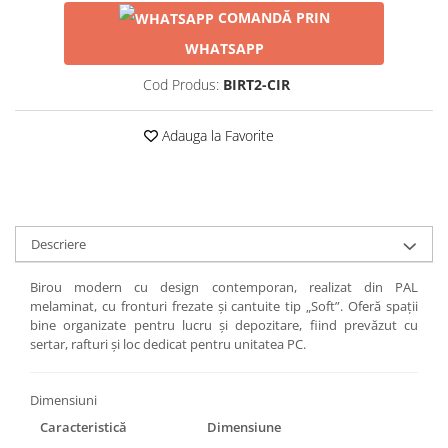
COMANDĂ PRIN
WHATSAPP
Cod Produs:
BIRT2-CIR
Adauga la Favorite
Descriere
Birou modern cu design contemporan, realizat din PAL
melaminat, cu fronturi frezate și cantuite tip „Soft”. Oferă spații
bine organizate pentru lucru și depozitare, fiind prevăzut cu
sertar, rafturi și loc dedicat pentru unitatea PC.
Dimensiuni
Caracteristică
Dimensiune