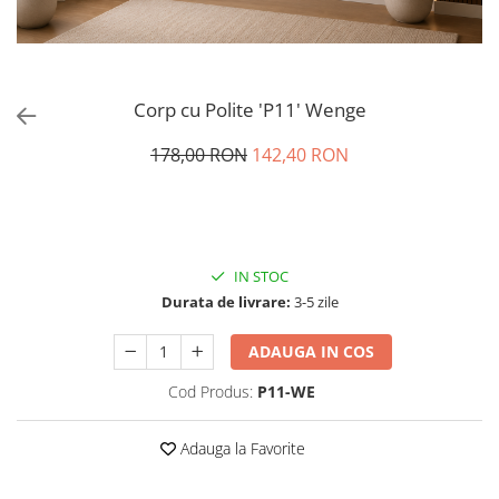
Corp cu Polite 'P11' Wenge
178,00 RON
142,40 RON
IN STOC
Durata de livrare:
3-5 zile
ADAUGA IN COS
Cod Produs:
P11-WE
Adauga la Favorite