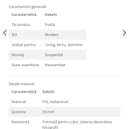
Caracteristici generale
Caracteristică
Detalii
Tip produs
Poliță
Stil
Modern
Utilizat pentru
Living, birou, dormitor
Montaj
Suspendat
Stare asamblare
Neasamblat
Detalii material
Caracteristică
Detalii
Material
PAL melaminat
Grosime
16 mm
Rezistență
Potrivită pentru cărți, obiecte decorative,
fotografii