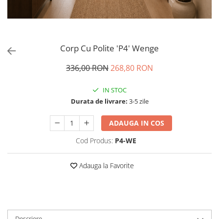
Corp Cu Polite 'P4' Wenge
336,00 RON
268,80 RON
IN STOC
Durata de livrare:
3-5 zile
ADAUGA IN COS
Cod Produs:
P4-WE
Adauga la Favorite
Descriere