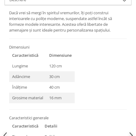
Dacă vrei să mergi în spiritul vremurilor, îți poți construi
interioarele cu polițe moderne, suspendate astfel încât să
formeze modele interesante. Acestea oferă libertate de
amenajare și sunt ideale pentru personalizarea spațiului.
Dimensiuni
Caracteristică
Dimensiune
Lungime
120 cm
Adâncime
30 cm
Înălțime
40 cm
Grosime material
16 mm
Caracteristici generale
Caracteristică
Detalii