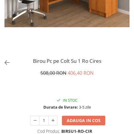
Birou Pc pe Colt Su 1 Ro Cires
508,00 RON
406,40 RON
IN STOC
Durata de livrare:
3-5 zile
ADAUGA IN COS
Cod Produs:
BIRSU1-RO-CIR