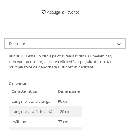
Adauga la Favorite
Descriere
Biroul SU 1 este un birou pe colț, realizat din PAL melaminat,
conceput pentru organizarea eficientă a spațiului de lucru, cu
multiple zone de depozitare și suporturi dedicate.
Dimensiuni
Caracteristică
Dimensiune
Lungime latură stângă
90 cm
Lungime latură dreaptă
120 cm
Înălțime
77 cm