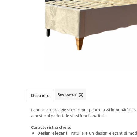
Review-uri
(0)
Descriere
Fabricat cu precizie si conceput pentru a vă îmbunătăti e
amestecul perfect de stil si functionalitate.
Caracteristici cheie:
Design elegant:
Patul are un design elegant si mod