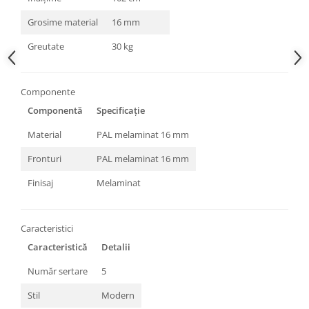
Grosime material
16 mm
Greutate
30 kg
Componente
Componentă
Specificație
Material
PAL melaminat 16 mm
Fronturi
PAL melaminat 16 mm
Finisaj
Melaminat
Caracteristici
Caracteristică
Detalii
Număr sertare
5
Stil
Modern