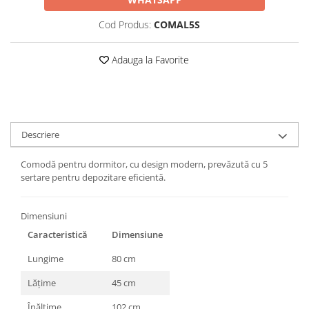
Cod Produs:
COMAL5S
Adauga la Favorite
Descriere
Comodă pentru dormitor, cu design modern, prevăzută cu 5
sertare pentru depozitare eficientă.
Dimensiuni
Caracteristică
Dimensiune
Lungime
80 cm
Lățime
45 cm
Înălțime
102 cm