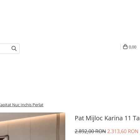
0,00
Tapitat Nuc Inchis Perlat
Pat Mijloc Karina 11 Ta
2.892,00 RON
2.313,60 RON