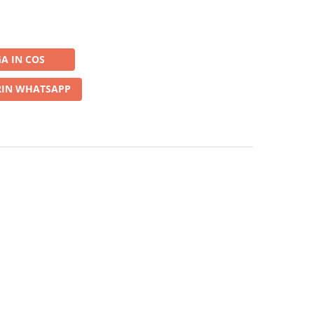
A IN COS
IN WHATSAPP