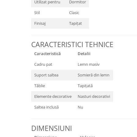
Utilizat pentru
Dormitor
Stil
Clasic
Finisaj
Tapițat
CARACTERISTICI TEHNICE
Caracteristică
Detalii
Cadru pat
Lemn masiv
Suport saltea
Somieră din lemn
Tăblie
Tapițată
Elemente decorative
Nasturi decorativi
Saltea inclusă
Nu
DIMENSIUNI