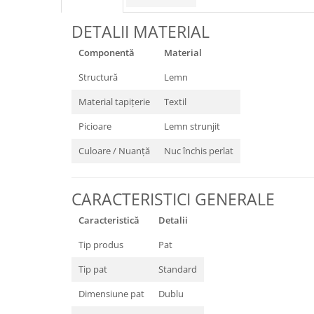
DETALII MATERIAL
Componentă
Material
Structură
Lemn
Material tapițerie
Textil
Picioare
Lemn strunjit
Culoare / Nuanță
Nuc închis perlat
CARACTERISTICI GENERALE
Caracteristică
Detalii
Tip produs
Pat
Tip pat
Standard
Dimensiune pat
Dublu