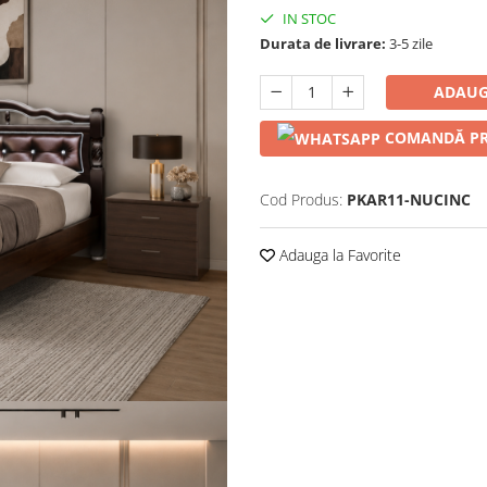
IN STOC
Durata de livrare:
3-5 zile
ADAUG
COMANDĂ PR
Cod Produs:
PKAR11-NUCINC
Adauga la Favorite