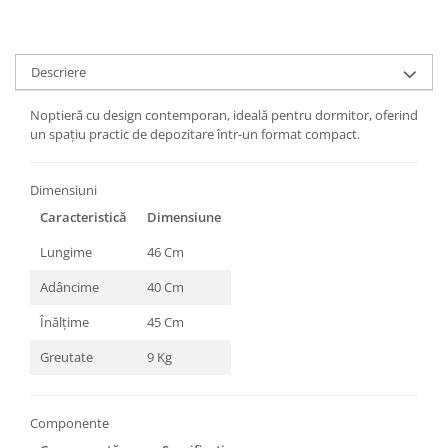
Descriere
Noptieră cu design contemporan, ideală pentru dormitor, oferind
un spațiu practic de depozitare într-un format compact.
Dimensiuni
Caracteristică
Dimensiune
Lungime
46 Cm
Adâncime
40 Cm
Înălțime
45 Cm
Greutate
9 Kg
Componente