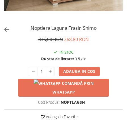
Noptiera Laguna Frasin Shimo
336,00 RON
268,80 RON
IN STOC
Durata de livrare:
3-5 zile
ADAUGA IN COS
COMANDĂ PRIN
WHATSAPP
Cod Produs:
NOPTLAGSH
Adauga la Favorite