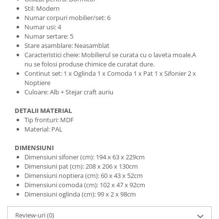
Stil: Modern
Numar corpuri mobilier/set: 6
Numar usi: 4
Numar sertare: 5
Stare asamblare: Neasamblat
Caracteristici cheie: Mobilierul se curata cu o laveta moale.A
nu se folosi produse chimice de curatat dure.
Continut set: 1 x Oglinda 1 x Comoda 1 x Pat 1 x Sifonier 2 x
Noptiere
Culoare: Alb + Stejar craft auriu
DETALII MATERIAL
Tip fronturi: MDF
Material: PAL
DIMENSIUNI
Dimensiuni sifoner (cm): 194 x 63 x 229cm
Dimensiuni pat (cm): 208 x 206 x 130cm
Dimensiuni noptiera (cm): 60 x 43 x 52cm
Dimensiuni comoda (cm): 102 x 47 x 92cm
Dimensiuni oglinda (cm): 99 x 2 x 98cm
Review-uri
(0)