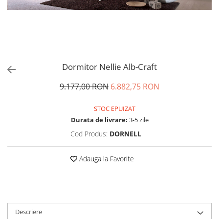
Dormitor Nellie Alb-Craft
9.177,00 RON
6.882,75 RON
STOC EPUIZAT
Durata de livrare:
3-5 zile
Cod Produs:
DORNELL
Adauga la Favorite
Descriere