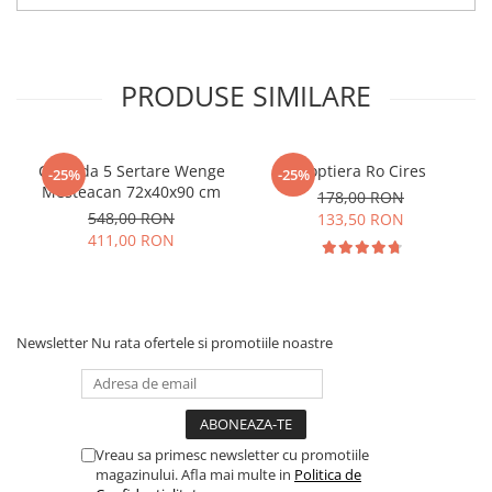
PRODUSE SIMILARE
Comoda 5 Sertare Wenge
Noptiera Ro Cires
-25%
-25%
Mesteacan 72x40x90 cm
178,00 RON
548,00 RON
133,50 RON
411,00 RON
Newsletter
Nu rata ofertele si promotiile noastre
Vreau sa primesc newsletter cu promotiile
magazinului. Afla mai multe in
Politica de