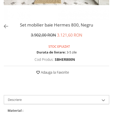
Set mobilier baie Hermes 800, Negru
3.902,00 RON
3.121,60 RON
STOC EPUIZAT
Durata de livrare:
3-5 zile
Cod Produs:
SBHER800N
Adauga la Favorite
Descriere
Material :