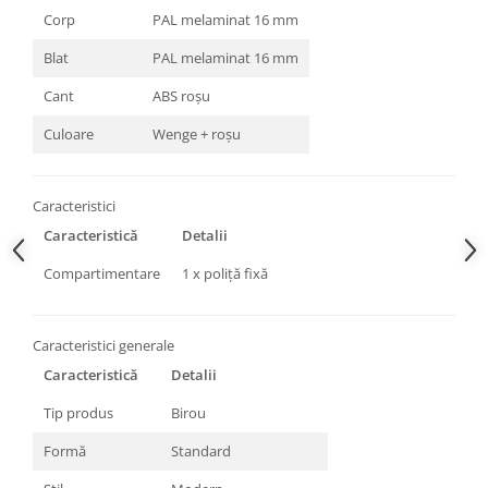
Corp
PAL melaminat 16 mm
Blat
PAL melaminat 16 mm
Cant
ABS roșu
Culoare
Wenge + roșu
Caracteristici
Caracteristică
Detalii
Compartimentare
1 x poliță fixă
Caracteristici generale
Caracteristică
Detalii
Tip produs
Birou
Formă
Standard