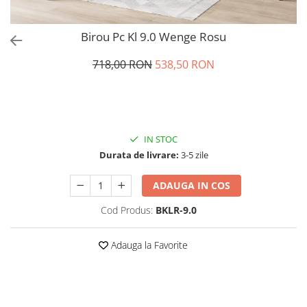
Birou Pc Kl 9.0 Wenge Rosu
718,00 RON
538,50 RON
IN STOC
Durata de livrare:
3-5 zile
ADAUGA IN COS
Cod Produs:
BKLR-9.0
Adauga la Favorite