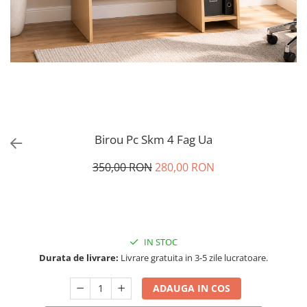
Birou Pc Skm 4 Fag Ua
350,00 RON
280,00 RON
IN STOC
Durata de livrare:
Livrare gratuita in 3-5 zile lucratoare.
ADAUGA IN COS