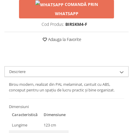
COMANDĂ PRIN
WHATSAPP
Cod Produs:
BIRSKM4-F
Adauga la Favorite
Descriere
Birou modern, realizat din PAL melaminat, cantuit cu ABS,
conceput pentru un spațiu de lucru practic și bine organizat.
Dimensiuni
Caracteristică
Dimensiune
Lungime
123 cm