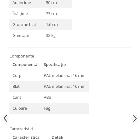
Adâncime
50 cm
Înălțime
77 cm
Grosime blat
1.6 cm
Greutate
32 kg
Componente
Componentă
Specificație
Corp
PAL melaminat 16 mm
Blat
PAL melaminat 16 mm
Cant
ABS
Culoare
Fag
Caracteristici
Caracteristică
Detalii