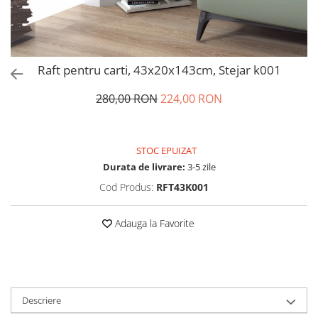
Raft pentru carti, 43x20x143cm, Stejar k001
280,00 RON
224,00 RON
STOC EPUIZAT
Durata de livrare:
3-5 zile
Cod Produs:
RFT43K001
Adauga la Favorite
Descriere