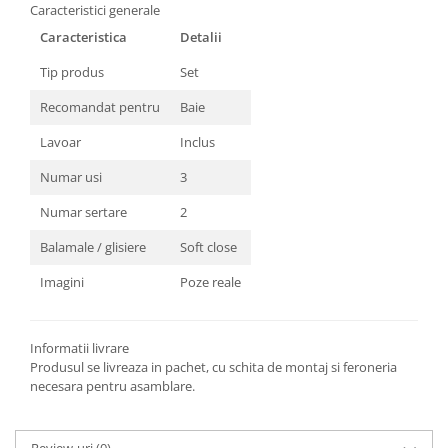
Caracteristici generale
Caracteristica
Detalii
Tip produs
Set
Recomandat pentru
Baie
Lavoar
Inclus
Numar usi
3
Numar sertare
2
Balamale / glisiere
Soft close
Imagini
Poze reale
Informatii livrare
Produsul se livreaza in pachet, cu schita de montaj si feroneria
necesara pentru asamblare.
Review-uri
(0)