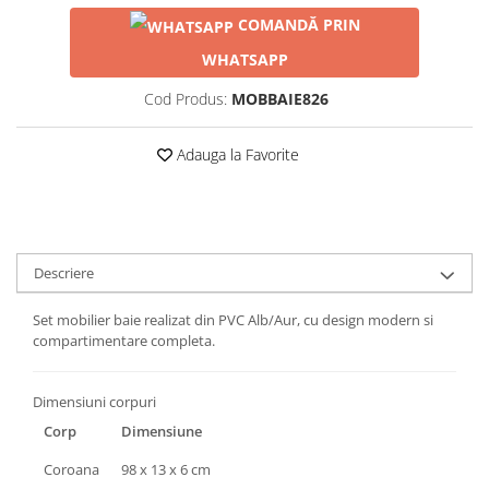
COMANDĂ PRIN
WHATSAPP
Cod Produs:
MOBBAIE826
Adauga la Favorite
Descriere
Set mobilier baie realizat din PVC Alb/Aur, cu design modern si
compartimentare completa.
Dimensiuni corpuri
Corp
Dimensiune
Coroana
98 x 13 x 6 cm