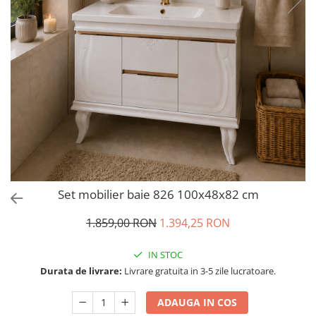
Set mobilier baie 826 100x48x82 cm
1.859,00 RON
1.394,25 RON
IN STOC
Durata de livrare:
Livrare gratuita in 3-5 zile lucratoare.
ADAUGA IN COS