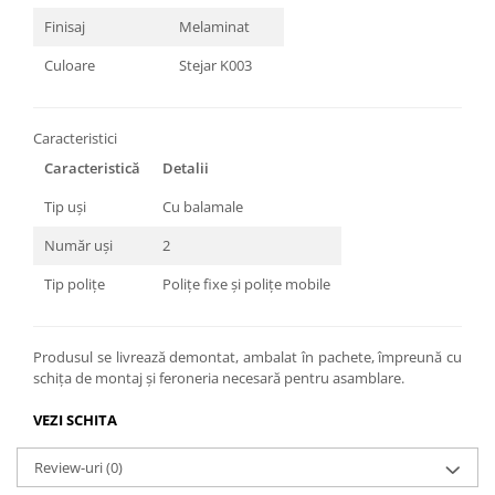
Finisaj
Melaminat
Culoare
Stejar K003
Caracteristici
Caracteristică
Detalii
Tip uși
Cu balamale
Număr uși
2
Tip polițe
Polițe fixe și polițe mobile
Produsul se livrează demontat, ambalat în pachete, împreună cu
schița de montaj și feroneria necesară pentru asamblare.
VEZI SCHITA
Review-uri
(0)