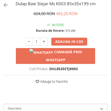
Dulap Baie Stejar Ms K003 85x35x199 cm
604,00 RON
483,20 RON
IN STOC
Durata de livrare:
3-5 zile
ADAUGA IN COS
COMANDĂ PRIN
WHATSAPP
Cod Produs:
DUL8535STJK003
Adauga la Favorite
Descriere