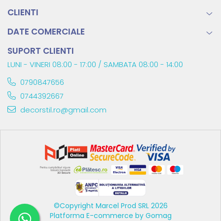
CLIENTI
DATE COMERCIALE
SUPORT CLIENTI
LUNI - VINERI 08:00 - 17:00 / SAMBATA 08:00 - 14:00
0790847656
0744392667
decorstil.ro@gmail.com
©Copyright Marcel Prod SRL 2026
Platforma E-commerce by Gomag