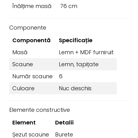
Înălțime masă
76 cm
Componente
Componentă
Specificație
Masă
Lemn + MDF furniruit
Scaune
Lemn, tapițate
Număr scaune
6
Culoare
Nuc deschis
Elemente constructive
Element
Detalii
Șezut scaune
Burete