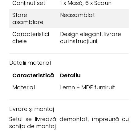
Conținut set
1 x Masă, 6 x Scaun
Stare
Neasamblat
asamblare
Caracteristici
Design elegant, livrare
cheie
cu instrucțiuni
Detalii material
Caracteristică
Detaliu
Material
Lemn + MDF furniruit
Livrare și montaj
Setul se livrează demontat, împreună cu
schița de montaj.