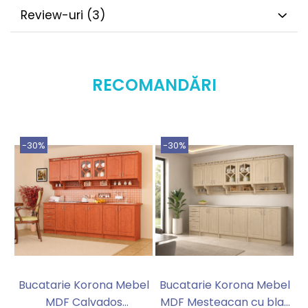
Review-uri
(3)
RECOMANDĂRI
-30%
-30%
Bucatarie Korona Mebel
Bucatarie Korona Mebel
MDF Calvados
MDF Mesteacan cu blat