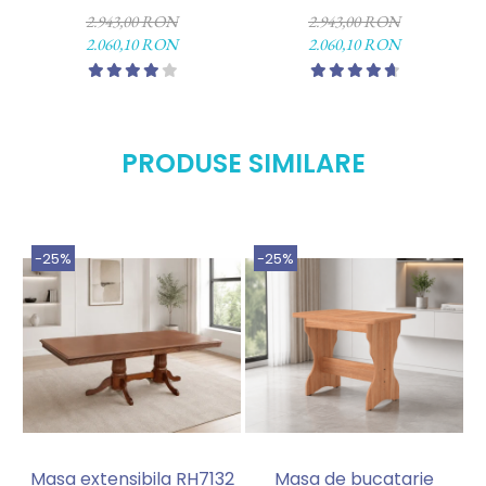
260x60x200 cm
intreg 260x60x200 cm
2.943,00 RON
2.943,00 RON
2.060,10 RON
2.060,10 RON
PRODUSE SIMILARE
-25%
-25%
Masa extensibila RH7132
Masa de bucatarie