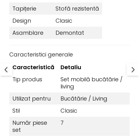
Tapițerie
Stofă rezistentă
Design
Clasic
Asamblare
Demontat
Caracteristici generale
Caracteristică
Detaliu
Tip produs
Set mobilă bucătărie /
living
Utilizat pentru
Bucătărie / Living
Stil
Clasic
Număr piese
7
set