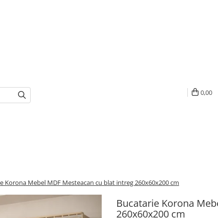
0,00
ie Korona Mebel MDF Mesteacan cu blat intreg 260x60x200 cm
Bucatarie Korona Mebe
260x60x200 cm