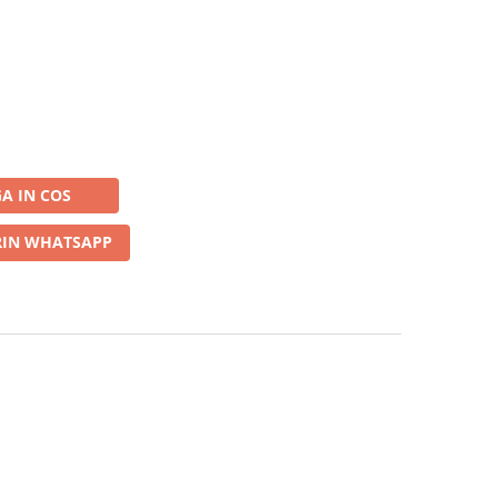
A IN COS
IN WHATSAPP