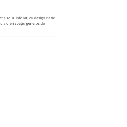
 și MDF infoliat, cu design clasic
u a oferi spațiu generos de