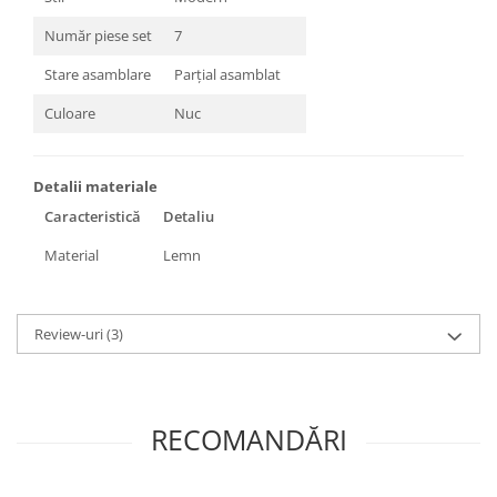
Număr piese set
7
Stare asamblare
Parțial asamblat
Culoare
Nuc
Detalii materiale
Caracteristică
Detaliu
Material
Lemn
Review-uri
(3)
RECOMANDĂRI