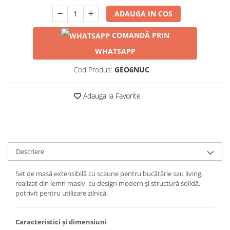
ADAUGA IN COS
COMANDĂ PRIN
WHATSAPP
Cod Produs:
GEO6NUC
Adauga la Favorite
Descriere
Set de masă extensibilă cu scaune pentru bucătărie sau living,
realizat din lemn masiv, cu design modern și structură solidă,
potrivit pentru utilizare zilnică.
Caracteristici și dimensiuni