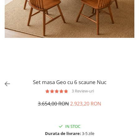
Set masa Geo cu 6 scaune Nuc
3 Review-uri
3.654,00 RON
2.923,20 RON
IN STOC
Durata de livrare:
3-5 zile