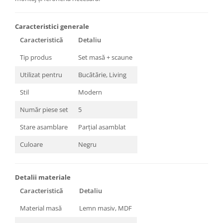
Caracteristici generale
Caracteristică
Detaliu
Tip produs
Set masă + scaune
Utilizat pentru
Bucătărie, Living
Stil
Modern
Număr piese set
5
Stare asamblare
Parțial asamblat
Culoare
Negru
Detalii materiale
Caracteristică
Detaliu
Material masă
Lemn masiv, MDF