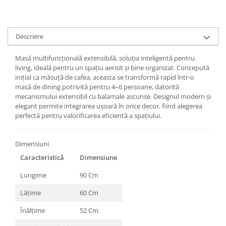
Descriere
Masă multifuncțională extensibilă, soluția inteligentă pentru
living, ideală pentru un spațiu aerisit și bine organizat. Concepută
inițial ca măsuță de cafea, aceasta se transformă rapid într-o
masă de dining potrivită pentru 4–6 persoane, datorită
mecanismului extensibil cu balamale ascunse. Designul modern și
elegant permite integrarea ușoară în orice decor, fiind alegerea
perfectă pentru valorificarea eficientă a spațiului.
Dimensiuni
Caracteristică
Dimensiune
Lungime
90 Cm
Lățime
60 Cm
Înălțime
52 Cm