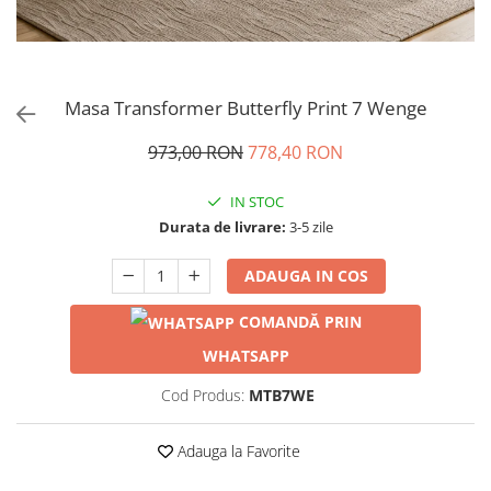
Masa Transformer Butterfly Print 7 Wenge
973,00 RON
778,40 RON
IN STOC
Durata de livrare:
3-5 zile
ADAUGA IN COS
COMANDĂ PRIN
WHATSAPP
Cod Produs:
MTB7WE
Adauga la Favorite