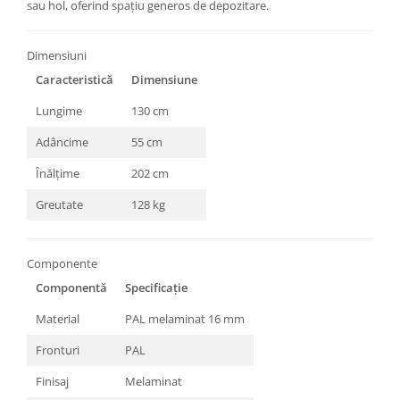
sau hol, oferind spațiu generos de depozitare.
Dimensiuni
Caracteristică
Dimensiune
Lungime
130 cm
Adâncime
55 cm
Înălțime
202 cm
Greutate
128 kg
Componente
Componentă
Specificație
Material
PAL melaminat 16 mm
Fronturi
PAL
Finisaj
Melaminat