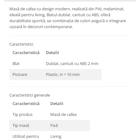
Masă de cafea cu design modern, realizată din PAL melaminat,
ideală pentru living. Blatul dublat, cantuit cu ABS, oferă
durabilitate sporită, iar combinația de culori asigură o integrare
ușoară în decoruri contemporane.
Caracteristici
Caracteristică
Detalii
Blat
Dublat, cantuit cu ABS 2 mm
Picioare
Plastic, H = 10 mm
Caracteristici generale
Caracteristică
Detalii
Tip produs
Masă de cafea
Tip masă
Fixă
Utilizat pentru
Living