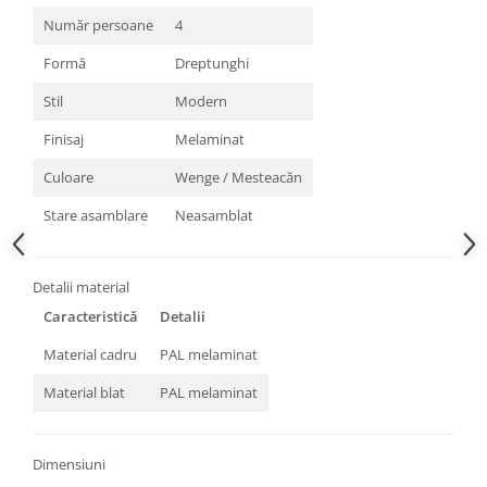
Număr persoane
4
Formă
Dreptunghi
Stil
Modern
Finisaj
Melaminat
Culoare
Wenge / Mesteacăn
Stare asamblare
Neasamblat
Detalii material
Caracteristică
Detalii
Material cadru
PAL melaminat
Material blat
PAL melaminat
Dimensiuni