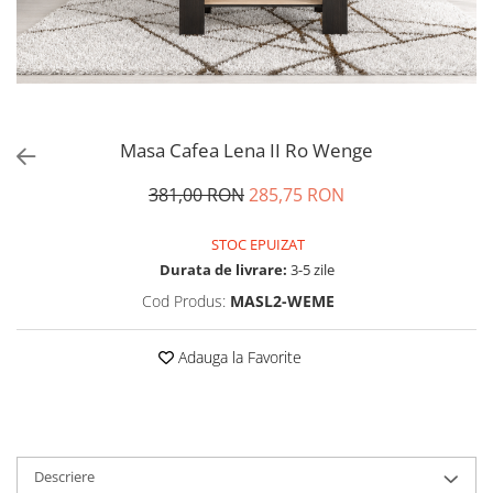
Masa Cafea Lena II Ro Wenge
381,00 RON
285,75 RON
STOC EPUIZAT
Durata de livrare:
3-5 zile
Cod Produs:
MASL2-WEME
Adauga la Favorite
Descriere