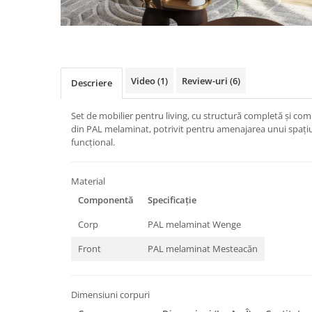
Video
(1)
Review-uri
(6)
Descriere
Set de mobilier pentru living, cu structură completă și com
din PAL melaminat, potrivit pentru amenajarea unui spațiu
funcțional.
Material
Componentă
Specificație
Corp
PAL melaminat Wenge
Front
PAL melaminat Mesteacăn
Dimensiuni corpuri