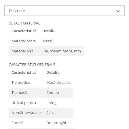
Descriere
DETALII MATERIAL
Caracteristică
Detaliu
Material cadru
Metal
Material blat
PAL melaminat 16 mm
CARACTERISTICI GENERALE
Caracteristică
Detaliu
Tip produs
Masă de cafea
Tip masă
Combo
Utilizat pentru
Living
Număr persoane
2 / 4
Formă
Dreptunghi