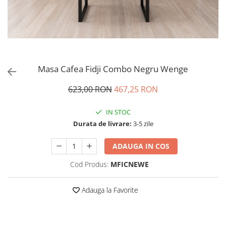
Masa Cafea Fidji Combo Negru Wenge
623,00 RON
467,25 RON
IN STOC
Durata de livrare:
3-5 zile
ADAUGA IN COS
Cod Produs:
MFICNEWE
Adauga la Favorite