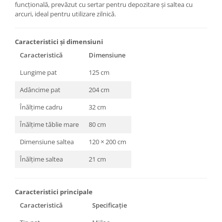
funcțională, prevăzut cu sertar pentru depozitare și saltea cu
arcuri, ideal pentru utilizare zilnică.
Caracteristici și dimensiuni
Caracteristică
Dimensiune
Lungime pat
125 cm
Adâncime pat
204 cm
Înălțime cadru
32 cm
Înălțime tăblie mare
80 cm
Dimensiune saltea
120 × 200 cm
Înălțime saltea
21 cm
Caracteristici principale
Caracteristică
Specificație