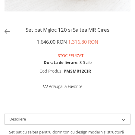
Set pat Mijloc 120 si Saltea MR Cires
1.646,00 RON
1.316,80 RON
STOC EPUIZAT
Durata de livrare:
3-5 zile
Cod Produs:
PMSMR12CIR
Adauga la Favorite
Descriere
Set pat cu saltea pentru dormitor, cu design modern și structură