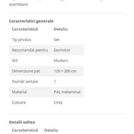
asamblare.
Caracteristici generale
Caracteristică
Detaliu
Tip produs
Set
Recomandat pentru
Dormitor
Stil
Modern
Dimensiune pat
120 × 200 cm
Număr sertare
1
Material
PAL melaminat
Culoare
Cireș
Detalii saltea
Caracteristică
Detaliu