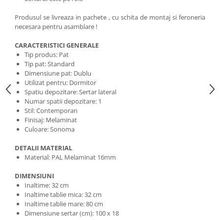
Produsul se livreaza in pachete , cu schita de montaj si feroneria
necesara pentru asamblare !
CARACTERISTICI GENERALE
Tip produs: Pat
Tip pat: Standard
Dimensiune pat: Dublu
Utilizat pentru: Dormitor
Spatiu depozitare: Sertar lateral
Numar spatii depozitare: 1
Stil: Contemporan
Finisaj: Melaminat
Culoare: Sonoma
DETALII MATERIAL
Material: PAL Melaminat 16mm
DIMENSIUNI
Inaltime: 32 cm
Inaltime tablie mica: 32 cm
Inaltime tablie mare: 80 cm
Dimensiune sertar (cm): 100 x 18