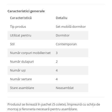
Caracteristici generale
Caracteristică
Detaliu
Tip produs
Set mobilă dormitor
Utilizat pentru
Dormitor
Stil
Contemporan
Număr corpuri mobilier/set
3
Număr dulapuri
2
Număr uși
4
Număr sertare
4
Stare asamblare
Neasamblat
Produsul se livrează în pachet (5 colete), împreună cu schița de
montaj și feroneria necesară pentru asamblare.