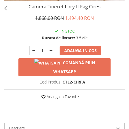
Camera Tineret Lory II Fag Cires
1.868,00 RON
1.494,40 RON
IN STOC
Durata de livrare:
3-5 zile
ADAUGA IN COS
COMANDĂ PRIN
WHATSAPP
Cod Produs:
CTL2-CIRFA
Adauga la Favorite
Descriere