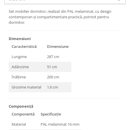
Set mobilier dormitor, realizat din PAL melaminat, cu design
contemporan și compartimentare practică, potrivit pentru
dormitor.
Dimensiuni
Caracteristică
Dimensiune
Lungime
287 cm
Adâncime
51 cm
Înălțime
200 cm
Grosime material
1.6 cm
Componență
Componentă
Specificație
Material
PAL melaminat 16 mm