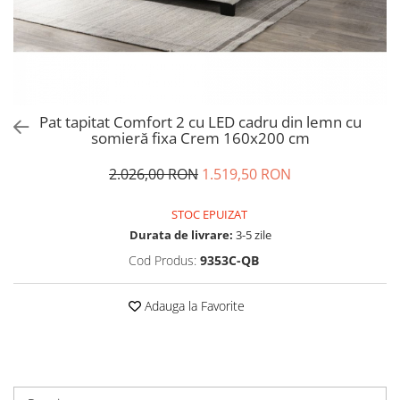
Pat tapitat Comfort 2 cu LED cadru din lemn cu
somieră fixa Crem 160x200 cm
2.026,00 RON
1.519,50 RON
STOC EPUIZAT
Durata de livrare:
3-5 zile
Cod Produs:
9353C-QB
Adauga la Favorite