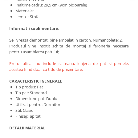
Inaltime cadru: 29,5 cm (9cm picioarele)
Materiale:
Lemn + Stofa
Informatii suplimentare:
Se livreaza demontat, bine ambalat in carton. Numar colete: 2.
Produsul vine insotit schita de montaj si feroneria necesara
pentru asamblarea patului;
Pretul afisat nu include salteaua, lenjeria de pat si pernele,
acestea fiind doar cu titlu de prezentare.
CARACTERISTICI GENERALE
Tip produs: Pat
Tip pat: Standard
Dimensiune pat: Dublu
Utilizat pentru: Dormitor
Stil: Clasic
Finisaj:Tapitat
DETALII MATERIAL