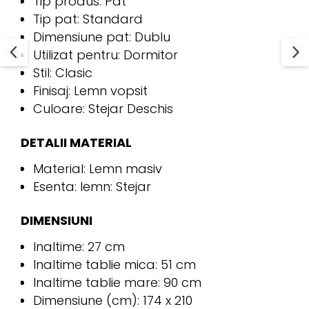
Tip produs: Pat
Tip pat: Standard
Dimensiune pat: Dublu
Utilizat pentru: Dormitor
Stil: Clasic
Finisaj: Lemn vopsit
Culoare: Stejar Deschis
DETALII MATERIAL
Material: Lemn masiv
Esenta: lemn: Stejar
DIMENSIUNI
Inaltime: 27 cm
Inaltime tablie mica: 51 cm
Inaltime tablie mare: 90 cm
Dimensiune (cm): 174 x 210