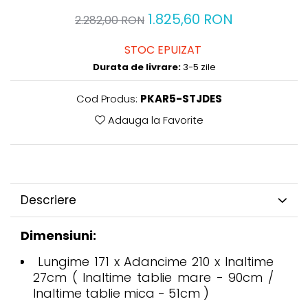
1.825,60 RON
2.282,00 RON
STOC EPUIZAT
Durata de livrare:
3-5 zile
Cod Produs:
PKAR5-STJDES
Adauga la Favorite
Descriere
Dimensiuni:
Lungime 171 x Adancime 210 x Inaltime
27cm ( Inaltime tablie mare - 90cm /
Inaltime tablie mica - 51cm )