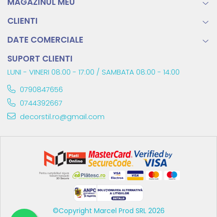
MAGAZINUL MEU
CLIENTI
DATE COMERCIALE
SUPORT CLIENTI
LUNI - VINERI 08:00 - 17:00 / SAMBATA 08:00 - 14:00
0790847656
0744392667
decorstil.ro@gmail.com
©Copyright Marcel Prod SRL 2026