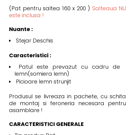
(Pat pentru saltea 160 x 200 )
Salteaua NU
este inclusa !
Nuante :
Stejar Deschis
Caracteristici :
Patul este prevazut cu cadru de
lemn(somiera lemn)
Picioare lemn strunjit
Produsul se livreaza in pachete, cu schita
de montaj si feroneria necesara pentru
asamblare !
CARACTERISTICI GENERALE