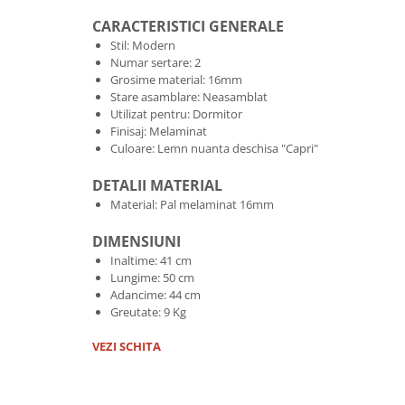
CARACTERISTICI GENERALE
Stil: Modern
Numar sertare: 2
Grosime material: 16mm
Stare asamblare: Neasamblat
Utilizat pentru: Dormitor
Finisaj: Melaminat
Culoare: Lemn nuanta deschisa "Capri"
DETALII MATERIAL
Material: Pal melaminat 16mm
DIMENSIUNI
Inaltime: 41 cm
Lungime: 50 cm
Adancime: 44 cm
Greutate: 9 Kg
VEZI SCHITA