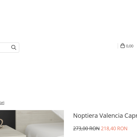
0,00
pri
Noptiera Valencia Capr
273,00 RON
218,40 RON