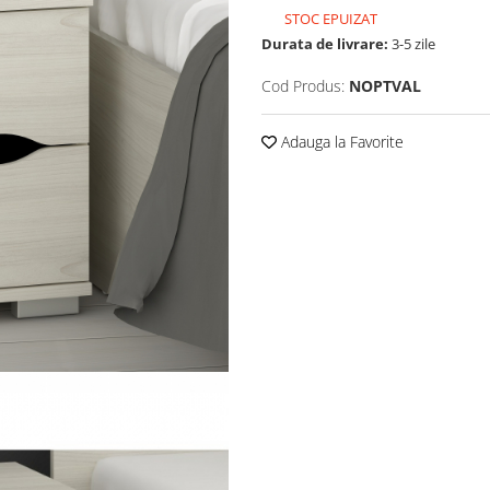
STOC EPUIZAT
Durata de livrare:
3-5 zile
Cod Produs:
NOPTVAL
Adauga la Favorite