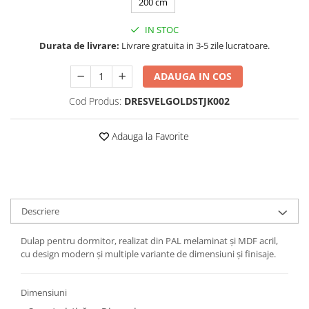
200 cm
IN STOC
Durata de livrare:
Livrare gratuita in 3-5 zile lucratoare.
ADAUGA IN COS
Cod Produs:
DRESVELGOLDSTJK002
Adauga la Favorite
Descriere
Dulap pentru dormitor, realizat din PAL melaminat și MDF acril,
cu design modern și multiple variante de dimensiuni și finisaje.
Dimensiuni