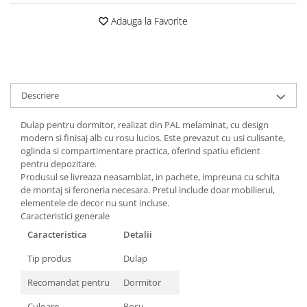
Adauga la Favorite
Descriere
Dulap pentru dormitor, realizat din PAL melaminat, cu design
modern si finisaj alb cu rosu lucios. Este prevazut cu usi culisante,
oglinda si compartimentare practica, oferind spatiu eficient
pentru depozitare.
Produsul se livreaza neasamblat, in pachete, impreuna cu schita
de montaj si feroneria necesara. Pretul include doar mobilierul,
elementele de decor nu sunt incluse.
Caracteristici generale
Caracteristica
Detalii
Tip produs
Dulap
Recomandat pentru
Dormitor
Culoare
Rosu