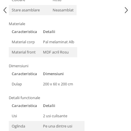
Stare asamblare
Neasamblat
Materiale
Caracteristica
Detalii
Material corp
Pal melaminat Alb
Material front
MDF acril Rosu
Dimensiuni
Caracteristica
Dimensiuni
Dulap
200 x 60 x 200 cm
Detalii functionale
Caracteristica
Detalii
Usi
2 usi culisante
Oglinda
Pe una dintre usi