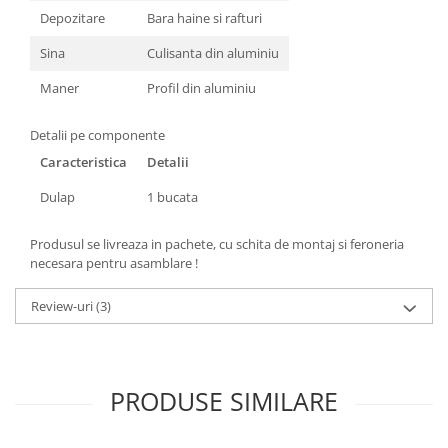
Depozitare
Bara haine si rafturi
Sina
Culisanta din aluminiu
Maner
Profil din aluminiu
Detalii pe componente
Caracteristica
Detalii
Dulap
1 bucata
Produsul se livreaza in pachete, cu schita de montaj si feroneria
necesara pentru asamblare !
Review-uri
(3)
PRODUSE SIMILARE