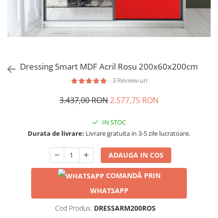
Dressing Smart MDF Acril Rosu 200x60x200cm
3 Review-uri
3.437,00 RON
2.577,75 RON
IN STOC
Durata de livrare:
Livrare gratuita in 3-5 zile lucratoare.
ADAUGA IN COS
COMANDĂ PRIN
WHATSAPP
Cod Produs:
DRESSARM200ROS