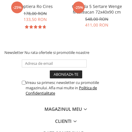
Noptiera Ro Cires
Comoda 5 Sertare Wenge
-25%
-25%
Mesteacan 72x40x90 cm
178,00 RON
548,00 RON
133,50 RON
411,00 RON
Newsletter
Nu rata ofertele si promotiile noastre
Vreau sa primesc newsletter cu promotiile
magazinului. Afla mai multe in
Politica de
Confidentialitate
MAGAZINUL MEU
CLIENTI