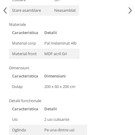
Stare asamblare
Neasamblat
Materiale
Caracteristica
Detalii
Material corp
Pal melaminat Alb
Material front
MDF acril Gri
Dimensiuni
Caracteristica
Dimensiuni
Dulap
200 x 60 x 200 cm
Detalii functionale
Caracteristica
Detalii
Usi
2 usi culisante
Oglinda
Pe una dintre usi