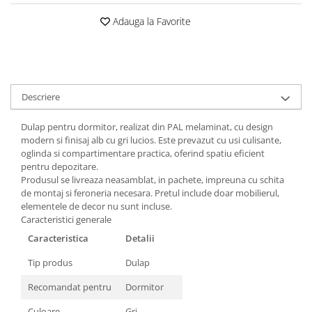
Adauga la Favorite
Descriere
Dulap pentru dormitor, realizat din PAL melaminat, cu design
modern si finisaj alb cu gri lucios. Este prevazut cu usi culisante,
oglinda si compartimentare practica, oferind spatiu eficient
pentru depozitare.
Produsul se livreaza neasamblat, in pachete, impreuna cu schita
de montaj si feroneria necesara. Pretul include doar mobilierul,
elementele de decor nu sunt incluse.
Caracteristici generale
Caracteristica
Detalii
Tip produs
Dulap
Recomandat pentru
Dormitor
Culoare
Gri