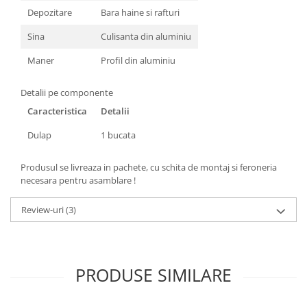
Depozitare
Bara haine si rafturi
Sina
Culisanta din aluminiu
Maner
Profil din aluminiu
Detalii pe componente
Caracteristica
Detalii
Dulap
1 bucata
Produsul se livreaza in pachete, cu schita de montaj si feroneria
necesara pentru asamblare !
Review-uri
(3)
PRODUSE SIMILARE