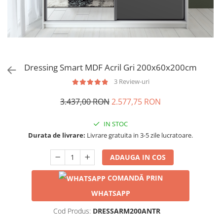
Dressing Smart MDF Acril Gri 200x60x200cm
3 Review-uri
3.437,00 RON
2.577,75 RON
IN STOC
Durata de livrare:
Livrare gratuita in 3-5 zile lucratoare.
ADAUGA IN COS
COMANDĂ PRIN
WHATSAPP
Cod Produs:
DRESSARM200ANTR