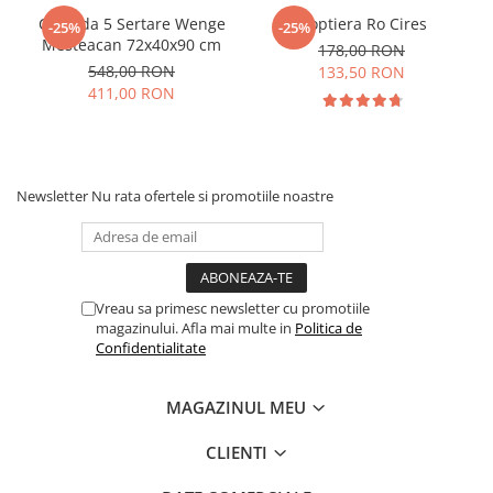
Comoda 5 Sertare Wenge
Noptiera Ro Cires
-25%
-25%
Mesteacan 72x40x90 cm
178,00 RON
548,00 RON
133,50 RON
411,00 RON
Newsletter
Nu rata ofertele si promotiile noastre
Vreau sa primesc newsletter cu promotiile
magazinului. Afla mai multe in
Politica de
Confidentialitate
MAGAZINUL MEU
CLIENTI