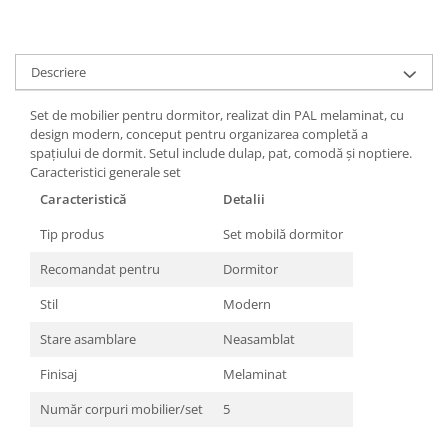
Descriere
Set de mobilier pentru dormitor, realizat din PAL melaminat, cu
design modern, conceput pentru organizarea completă a
spațiului de dormit. Setul include dulap, pat, comodă și noptiere.
Caracteristici generale set
Caracteristică
Detalii
Tip produs
Set mobilă dormitor
Recomandat pentru
Dormitor
Stil
Modern
Stare asamblare
Neasamblat
Finisaj
Melaminat
Număr corpuri mobilier/set
5