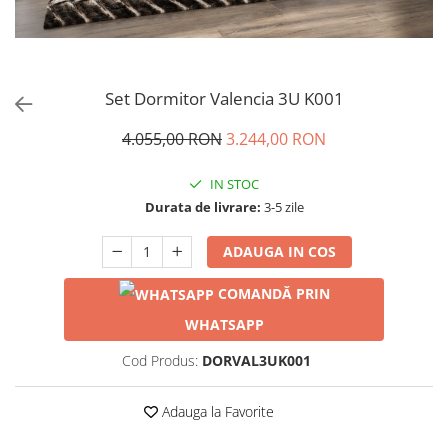
Set Dormitor Valencia 3U K001
4.055,00 RON
3.244,00 RON
IN STOC
Durata de livrare:
3-5 zile
ADAUGA IN COS
COMANDĂ PRIN
WHATSAPP
Cod Produs:
DORVAL3UK001
Adauga la Favorite