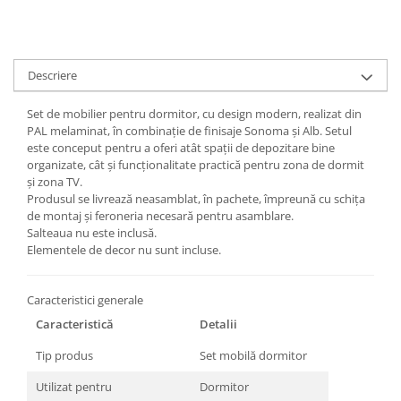
Descriere
Set de mobilier pentru dormitor, cu design modern, realizat din
PAL melaminat, în combinație de finisaje Sonoma și Alb. Setul
este conceput pentru a oferi atât spații de depozitare bine
organizate, cât și funcționalitate practică pentru zona de dormit
și zona TV.
Produsul se livrează neasamblat, în pachete, împreună cu schița
de montaj și feroneria necesară pentru asamblare.
Salteaua nu este inclusă.
Elementele de decor nu sunt incluse.
Caracteristici generale
Caracteristică
Detalii
Tip produs
Set mobilă dormitor
Utilizat pentru
Dormitor