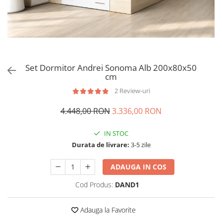
Set Dormitor Andrei Sonoma Alb 200x80x50
cm
2 Review-uri
4.448,00 RON
3.336,00 RON
IN STOC
Durata de livrare:
3-5 zile
ADAUGA IN COS
Cod Produs:
DAND1
Adauga la Favorite