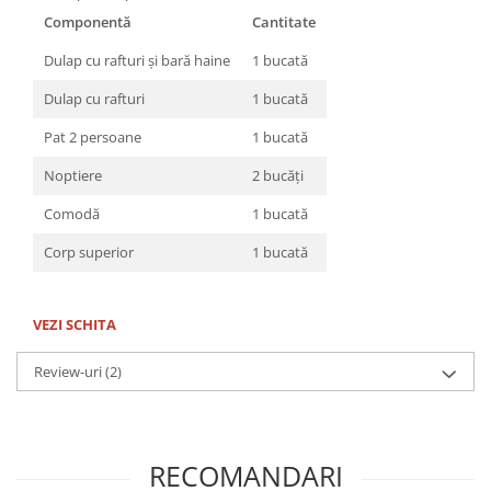
Componentă
Cantitate
Dulap cu rafturi și bară haine
1 bucată
Dulap cu rafturi
1 bucată
Pat 2 persoane
1 bucată
Noptiere
2 bucăți
Comodă
1 bucată
Corp superior
1 bucată
VEZI SCHITA
Review-uri
(2)
RECOMANDARI