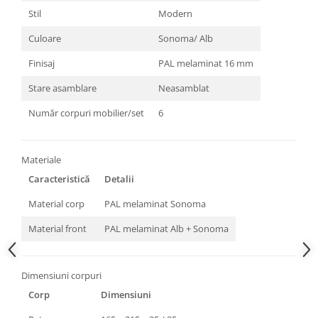
Stil
Modern
Culoare
Sonoma/ Alb
Finisaj
PAL melaminat 16 mm
Stare asamblare
Neasamblat
Număr corpuri mobilier/set
6
Materiale
Caracteristică
Detalii
Material corp
PAL melaminat Sonoma
Material front
PAL melaminat Alb + Sonoma
Dimensiuni corpuri
Corp
Dimensiuni