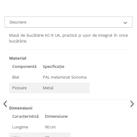
Descriere
Masă de bucătărie KC-9 UA, practică și ușor de integrat în orice
bucătărie.
Material
Componentă
Specificație
Blat
PAL melaminat Sonoma
Picioare
Metal
Dimensiuni
Caracteristică
Dimensiune
Lungime
90 cm