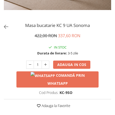
Masa bucatarie KC 9 UA Sonoma
422,00 RON
337,60 RON
IN STOC
Durata de livrare:
3-5 zile
ADAUGA IN COS
COMANDĂ PRIN
WHATSAPP
Cod Produs:
KC-9SO
Adauga la Favorite