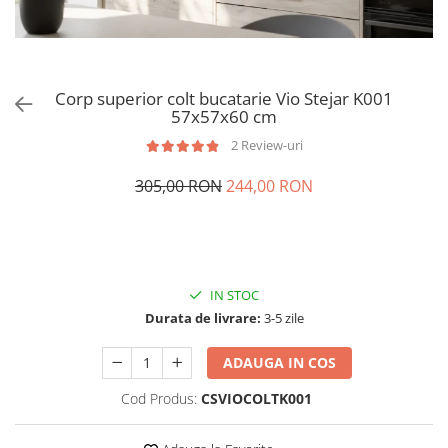
Corp superior colt bucatarie Vio Stejar K001
57x57x60 cm
2 Review-uri
305,00 RON
244,00 RON
IN STOC
Durata de livrare:
3-5 zile
ADAUGA IN COS
Cod Produs:
CSVIOCOLTK001