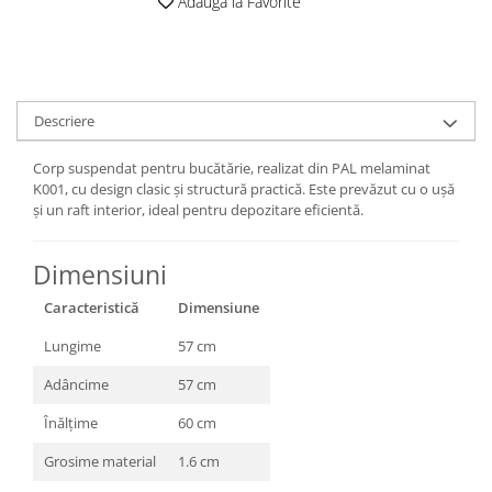
Adauga la Favorite
Descriere
Corp suspendat pentru bucătărie, realizat din PAL melaminat
K001, cu design clasic și structură practică. Este prevăzut cu o ușă
și un raft interior, ideal pentru depozitare eficientă.
Dimensiuni
Caracteristică
Dimensiune
Lungime
57 cm
Adâncime
57 cm
Înălțime
60 cm
Grosime material
1.6 cm