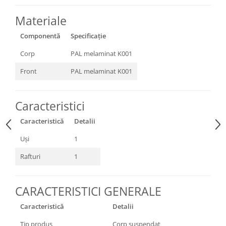
Materiale
Componentă
Specificație
Corp
PAL melaminat K001
Front
PAL melaminat K001
Caracteristici
Caracteristică
Detalii
Uși
1
Rafturi
1
CARACTERISTICI GENERALE
Caracteristică
Detalii
Tip produs
Corp suspendat