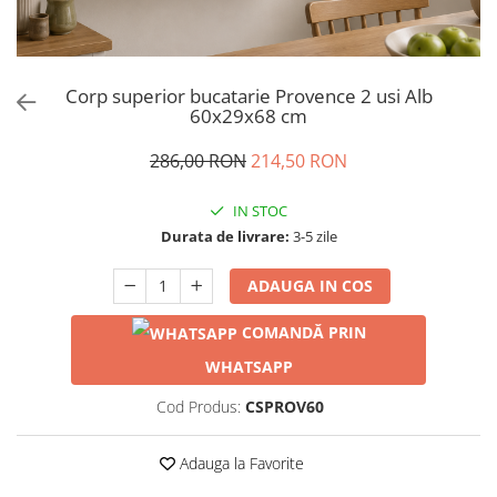
Corp superior bucatarie Provence 2 usi Alb
60x29x68 cm
286,00 RON
214,50 RON
IN STOC
Durata de livrare:
3-5 zile
ADAUGA IN COS
COMANDĂ PRIN
WHATSAPP
Cod Produs:
CSPROV60
Adauga la Favorite