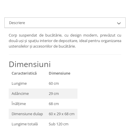
Descriere
Corp suspendat de bucătărie, cu design modern, prevăzut cu
două uși și spațiu interior de depozitare, ideal pentru organizarea
ustensilelor și accesoriilor de bucătărie.
Dimensiuni
Caracteristică
Dimensiune
Lungime
60 cm
Adâncime
29 cm
Înălțime
68 cm
Dimensiune dulap
60 x 29 x 68 cm
Lungime totală
Sub 120 cm