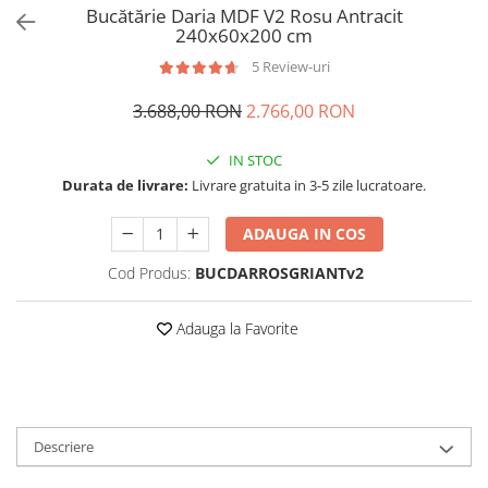
Bucătărie Daria MDF V2 Rosu Antracit
240x60x200 cm
5 Review-uri
3.688,00 RON
2.766,00 RON
IN STOC
Durata de livrare:
Livrare gratuita in 3-5 zile lucratoare.
ADAUGA IN COS
Cod Produs:
BUCDARROSGRIANTv2
Adauga la Favorite
Descriere