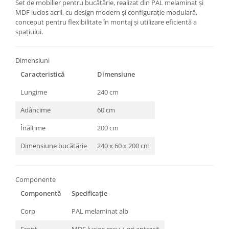
Set de mobilier pentru bucătărie, realizat din PAL melaminat și
MDF lucios acril, cu design modern și configurație modulară,
conceput pentru flexibilitate în montaj și utilizare eficientă a
spațiului.
Dimensiuni
Caracteristică
Dimensiune
Lungime
240 cm
Adâncime
60 cm
Înălțime
200 cm
Dimensiune bucătărie
240 x 60 x 200 cm
Componente
Componentă
Specificație
Corp
PAL melaminat alb