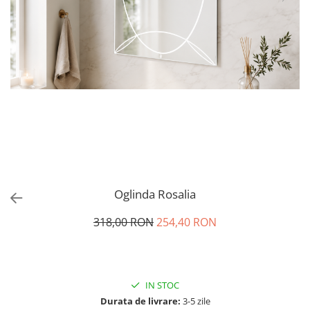
Oglinda Rosalia
318,00 RON
254,40 RON
IN STOC
Durata de livrare:
3-5 zile