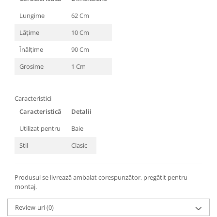
Lungime
62 Cm
Lățime
10 Cm
Înălțime
90 Cm
Grosime
1 Cm
Caracteristici
Caracteristică
Detalii
Utilizat pentru
Baie
Stil
Clasic
Produsul se livrează ambalat corespunzător, pregătit pentru
montaj.
Review-uri
(0)