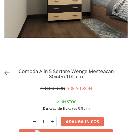
Comoda Alin 5 Sertare Wenge Mesteacan
80x45x102 cm
718,00 RON
538,50 RON
IN STOC
Durata de livrare:
3-5 zile
ADAUGA IN COS