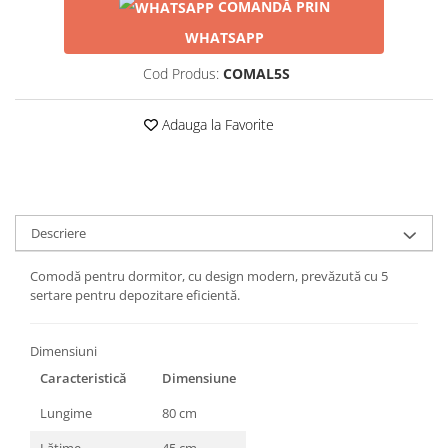
COMANDĂ PRIN
WHATSAPP
Cod Produs:
COMAL5S
Adauga la Favorite
Descriere
Comodă pentru dormitor, cu design modern, prevăzută cu 5
sertare pentru depozitare eficientă.
Dimensiuni
Caracteristică
Dimensiune
Lungime
80 cm
Lățime
45 cm