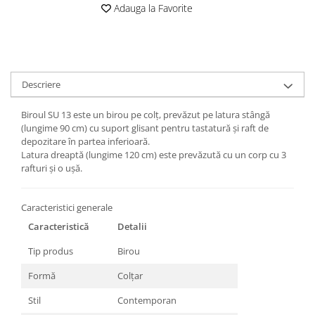
Adauga la Favorite
Descriere
Biroul SU 13 este un birou pe colț, prevăzut pe latura stângă
(lungime 90 cm) cu suport glisant pentru tastatură și raft de
depozitare în partea inferioară.
Latura dreaptă (lungime 120 cm) este prevăzută cu un corp cu 3
rafturi și o ușă.
Caracteristici generale
Caracteristică
Detalii
Tip produs
Birou
Formă
Colțar
Stil
Contemporan