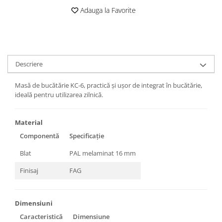
Adauga la Favorite
Descriere
Masă de bucătărie KC-6, practică și ușor de integrat în bucătărie,
ideală pentru utilizarea zilnică.
Material
Componentă
Specificație
Blat
PAL melaminat 16 mm
Finisaj
FAG
Dimensiuni
Caracteristică
Dimensiune