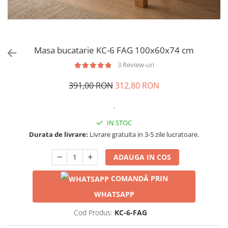
Masa bucatarie KC-6 FAG 100x60x74 cm
3 Review-uri
391,00 RON
312,80 RON
.
IN STOC
Durata de livrare:
Livrare gratuita in 3-5 zile lucratoare.
ADAUGA IN COS
COMANDĂ PRIN
WHATSAPP
Cod Produs:
KC-6-FAG