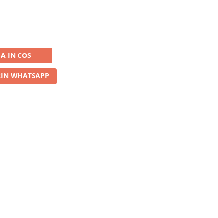
A IN COS
IN WHATSAPP