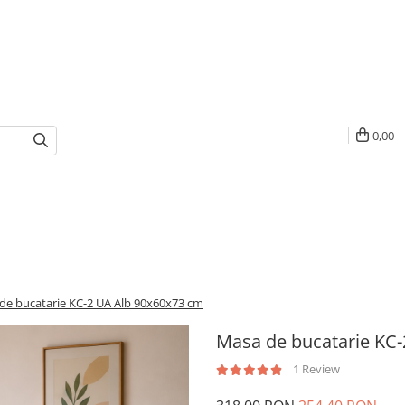
0,00
de bucatarie KC-2 UA Alb 90x60x73 cm
Masa de bucatarie KC
1 Review