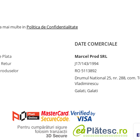
la mai multe in
Politica de Confidentialitate
DATE COMERCIALE
 Plata
Marcel Prod SRL
e Retur
J17/143/1994
Produselor
RO 5113892
Drumul National 25, nr. 288, com. 
Vladimirescu
Galati, Galati