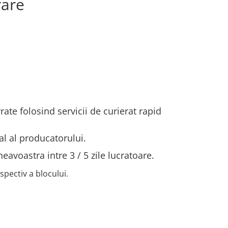
rare
ate folosind servicii de curierat rapid
al al producatorului.
oastra intre 3 / 5 zile lucratoare.
espectiv a blocului.