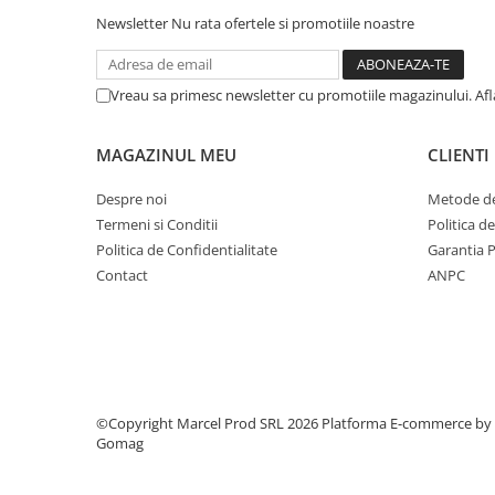
Newsletter
Nu rata ofertele si promotiile noastre
Vreau sa primesc newsletter cu promotiile magazinului. Af
MAGAZINUL MEU
CLIENTI
Despre noi
Metode de
Termeni si Conditii
Politica d
Politica de Confidentialitate
Garantia 
Contact
ANPC
©Copyright Marcel Prod SRL 2026
Platforma E-commerce by
Gomag