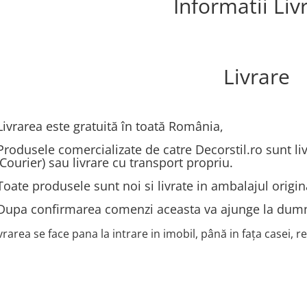
Informatii Liv
Livrare
vrarea este gratuită în toată România,
odusele comercializate de catre Decorstil.ro sunt livr
Courier) sau livrare cu transport propriu.
ate produsele sunt noi si livrate in ambalajul origin
pa confirmarea comenzi aceasta va ajunge la dumneav
vrarea se face pana la intrare in imobil, până in fața casei, r